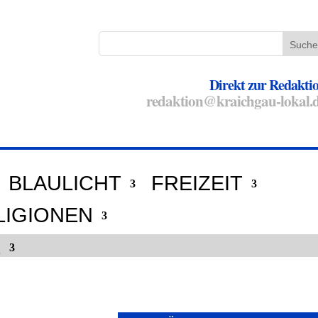
Direkt zur Redakti
redaktion@kraichgau-lokal.
BLAULICHT
FREIZEIT
LIGIONEN
E