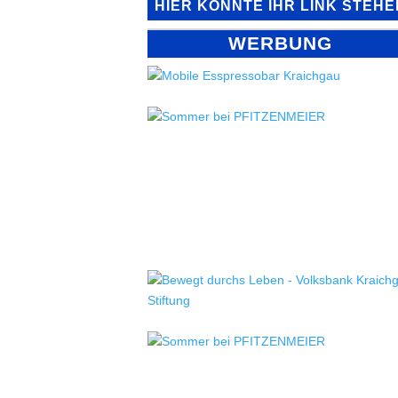
HIER KÖNNTE IHR LINK STEHE
WERBUNG