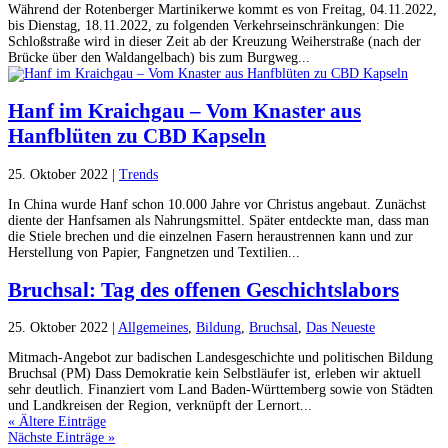
Während der Rotenberger Martinikerwe kommt es von Freitag, 04.11.2022,
bis Dienstag, 18.11.2022, zu folgenden Verkehrseinschränkungen: Die
Schloßstraße wird in dieser Zeit ab der Kreuzung Weiherstraße (nach der
Brücke über den Waldangelbach) bis zum Burgweg...
Hanf im Kraichgau – Vom Knaster aus
Hanfblüten zu CBD Kapseln
25. Oktober 2022
|
Trends
In China wurde Hanf schon 10.000 Jahre vor Christus angebaut. Zunächst
diente der Hanfsamen als Nahrungsmittel. Später entdeckte man, dass man
die Stiele brechen und die einzelnen Fasern heraustrennen kann und zur
Herstellung von Papier, Fangnetzen und Textilien...
Bruchsal: Tag des offenen Geschichtslabors
25. Oktober 2022
|
Allgemeines
,
Bildung
,
Bruchsal
,
Das Neueste
Mitmach-Angebot zur badischen Landesgeschichte und politischen Bildung
Bruchsal (PM) Dass Demokratie kein Selbstläufer ist, erleben wir aktuell
sehr deutlich. Finanziert vom Land Baden-Württemberg sowie von Städten
und Landkreisen der Region, verknüpft der Lernort...
« Ältere Einträge
Nächste Einträge »