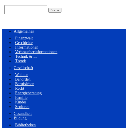
Suchen
nach:
Allgemeines
Finanzwelt
Geschichte
Informationen
Verbraucherinformationen
Technik & IT
Trends
Gesellschaft
Wohnen
Behörden
Berufsleben
Recht
Energieberatung
Familie
Kinder
Senioren
Gesundheit
Bildung
Bibliotheken