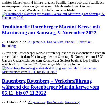
meisten Menschen sind in ihrer eigenen Familie, ihrem Job und Sozialleben
so eingespannt, dass ein gemeinsamer Urlaub einfach nicht in den
Terminplan passt. Wer daraufhin lieber zuhause bleibt,...
Traditionelle Rotenberger Martini-Kerwe mit
Martinszug am Samstag, 5. November 2022
28. Oktober 2022
|
Allgemeines
,
Das Neueste
,
Freizeit
,
Leitartikel
,
Rotenberg
Getreu dem Rotenberger Kerwe-Patron beginnt das Festwochenende auch in
diesem Jahr mit dem Martinszug, der am Samstag, 5. November, um 17.30
Uhr am Gedenkstein vor dem Rotenberger Schloss beginnt. Der Heilige
wird hoch zu Ross den 72. Rotenberger Martinszug in das...
Rauenberg Rotenberg – Verkehrsführung
während der Rotenberger Martinikerwe vom
05.11. bis 07.11.2022
27. Oktober 2022
|
Allgemeines
,
Das Neueste
,
Rauenberg