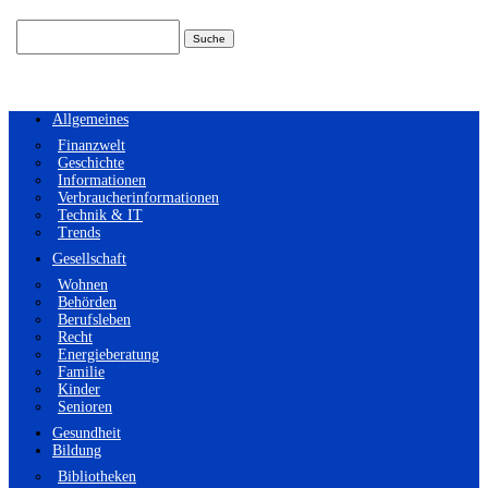
Suchen
nach:
Allgemeines
Finanzwelt
Geschichte
Informationen
Verbraucherinformationen
Technik & IT
Trends
Gesellschaft
Wohnen
Behörden
Berufsleben
Recht
Energieberatung
Familie
Kinder
Senioren
Gesundheit
Bildung
Bibliotheken