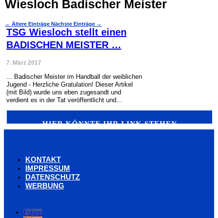
Wiesloch Badischer Meister
←
Ältere Einträge
Nächste Einträge
→
TSG Wiesloch stellt einen
BADISCHEN MEISTER …
7. März 2017
... Badischer Meister im Handball der weiblichen
Jugend - Herzliche Gratulation! Dieser Artikel
(mit Bild) wurde uns eben zugesandt und
verdient es in der Tat veröffentlicht und...
HIER KÖNNTE IHR LINK STEHEN
KONTAKT
IMPRESSUM
DATENSCHUTZ
WERBUNG
Folgen