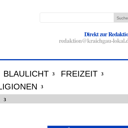
Direkt zur Redakti
redaktion@kraichgau-lokal.
BLAULICHT
FREIZEIT
LIGIONEN
E