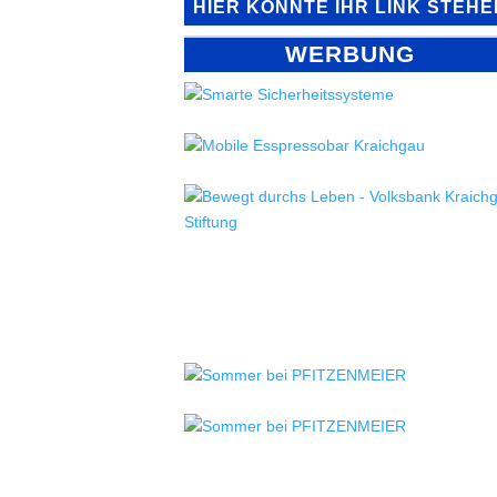
HIER KÖNNTE IHR LINK STEHE
WERBUNG