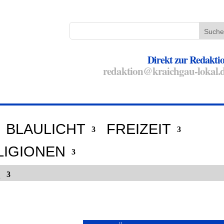
Direkt zur Redakti
redaktion@kraichgau-lokal.
BLAULICHT
FREIZEIT
LIGIONEN
E