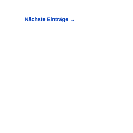
Nächste Einträge
→
ltung für die ganze Familie...