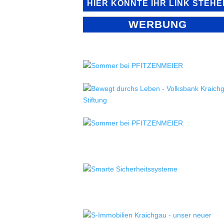
HIER KÖNNTE IHR LINK STEHE
WERBUNG