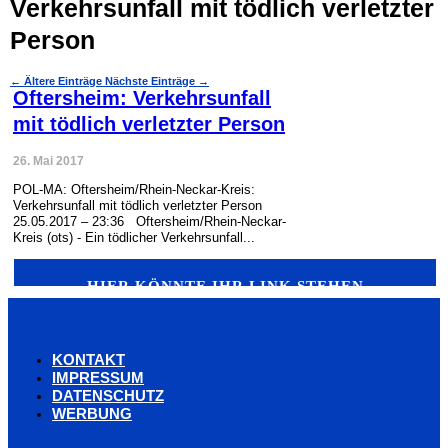
Verkehrsunfall mit tödlich verletzter
Person
←
Ältere Einträge
Nächste Einträge
→
Oftersheim: Verkehrsunfall
mit tödlich verletzter Person
26. Mai 2017
POL-MA: Oftersheim/Rhein-Neckar-Kreis:
Verkehrsunfall mit tödlich verletzter Person
25.05.2017 – 23:36 Oftersheim/Rhein-Neckar-
Kreis (ots) - Ein tödlicher Verkehrsunfall...
HIER KÖNNTE IHR LINK STEHEN
KONTAKT
IMPRESSUM
DATENSCHUTZ
WERBUNG