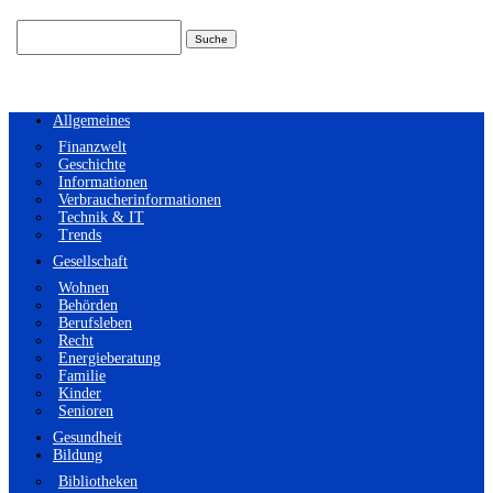
Suchen
nach:
Allgemeines
Finanzwelt
Geschichte
Informationen
Verbraucherinformationen
Technik & IT
Trends
Gesellschaft
Wohnen
Behörden
Berufsleben
Recht
Energieberatung
Familie
Kinder
Senioren
Gesundheit
Bildung
Bibliotheken