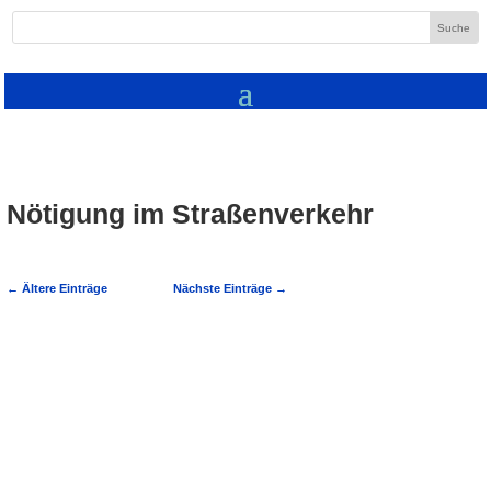
Nötigung im Straßenverkehr
←
Ältere Einträge
Nächste Einträge
→
Bammental: Autofahrerin ausgebremst