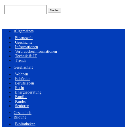
Suchen
nach:
Allgemeines
Finanzwelt
Geschichte
Informationen
Verbraucherinformationen
Technik & IT
Trends
Gesellschaft
Wohnen
Behörden
Berufsleben
Recht
Energieberatung
Familie
Kinder
Senioren
Gesundheit
Bildung
Bibliotheken