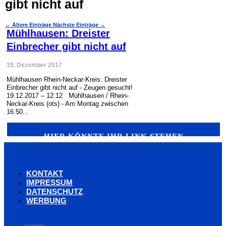
gibt nicht auf
←
Ältere Einträge
Nächste Einträge
→
Mühlhausen: Dreister
Einbrecher gibt nicht auf
19. Dezember 2017
Mühlhausen Rhein-Neckar-Kreis: Dreister
Einbrecher gibt nicht auf - Zeugen gesucht!
19.12.2017 – 12:12 Mühlhausen / Rhein-
Neckar-Kreis (ots) - Am Montag zwischen
16:50...
HIER KÖNNTE IHR LINK STEHEN
KONTAKT
IMPRESSUM
DATENSCHUTZ
WERBUNG