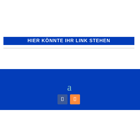
Oberen Mühlstraße abgestellten
silbernen...
HIER KÖNNTE IHR LINK STEHEN