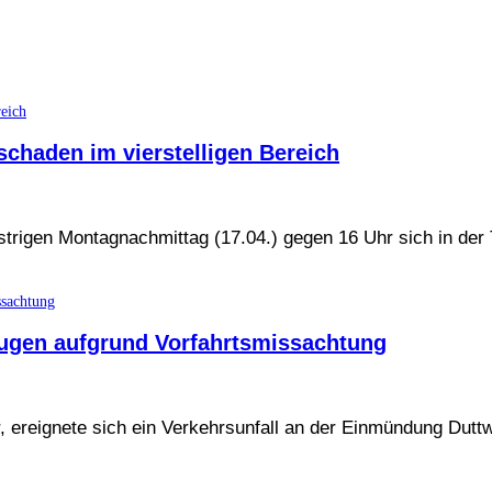
chaden im vierstelligen Bereich
estrigen Montagnachmittag (17.04.) gegen 16 Uhr sich in der
eugen aufgrund Vorfahrtsmissachtung
reignete sich ein Verkehrsunfall an der Einmündung Duttwe