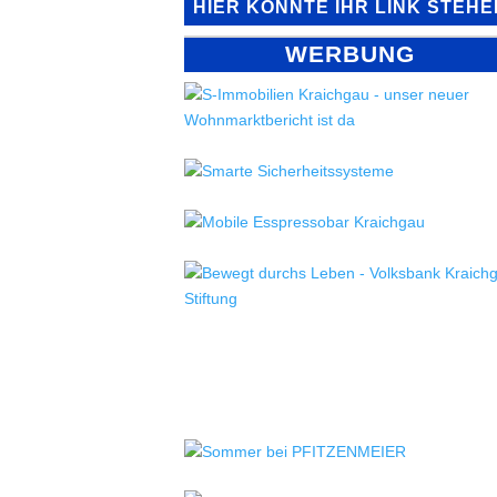
HIER KÖNNTE IHR LINK STEHE
WERBUNG