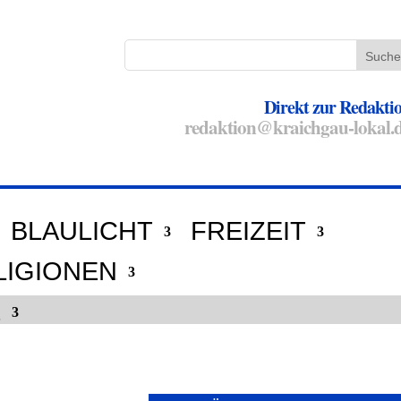
Direkt zur Redakti
redaktion@kraichgau-lokal.
BLAULICHT
FREIZEIT
LIGIONEN
E