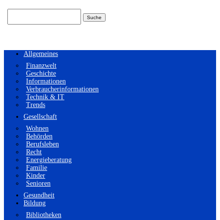
Suchen
nach:
Allgemeines
Finanzwelt
Geschichte
Informationen
Verbraucherinformationen
Technik & IT
Trends
Gesellschaft
Wohnen
Behörden
Berufsleben
Recht
Energieberatung
Familie
Kinder
Senioren
Gesundheit
Bildung
Bibliotheken