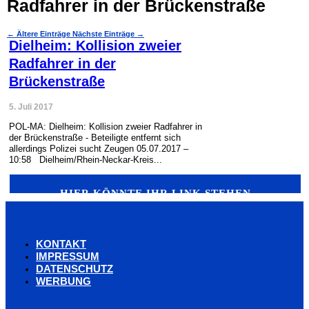
Radfahrer in der Brückenstraße
←
Ältere Einträge
Nächste Einträge
→
Dielheim: Kollision zweier
Radfahrer in der
Brückenstraße
5. Juli 2017
POL-MA: Dielheim: Kollision zweier Radfahrer in
der Brückenstraße - Beteiligte entfernt sich
allerdings Polizei sucht Zeugen 05.07.2017 –
10:58 Dielheim/Rhein-Neckar-Kreis...
HIER KÖNNTE IHR LINK STEHEN
KONTAKT
IMPRESSUM
DATENSCHUTZ
WERBUNG