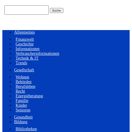
Suchen
nach:
Allgemeines
Finanzwelt
Geschichte
Informationen
Verbraucherinformationen
Technik & IT
Trends
Gesellschaft
Wohnen
Behörden
Berufsleben
Recht
Energieberatung
Familie
Kinder
Senioren
Gesundheit
Bildung
Bibliotheken