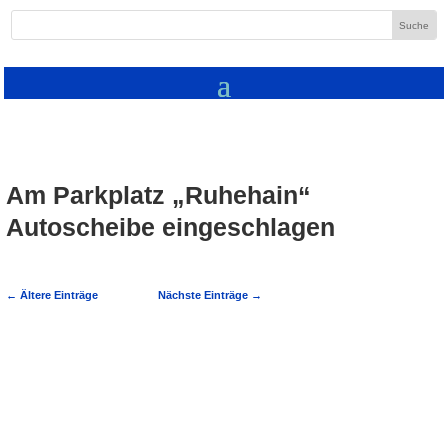
Am Parkplatz „Ruhehain“
Autoscheibe eingeschlagen
←
Ältere Einträge
Nächste Einträge
→
Reichartshausen: Wertgegenstände aus