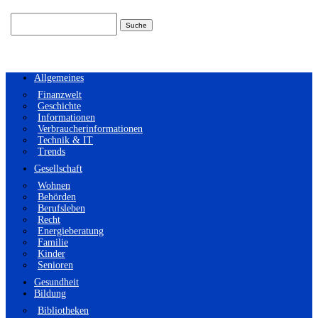
Suchen
nach:
Allgemeines
Finanzwelt
Geschichte
Informationen
Verbraucherinformationen
Technik & IT
Trends
Gesellschaft
Wohnen
Behörden
Berufsleben
Recht
Energieberatung
Familie
Kinder
Senioren
Gesundheit
Bildung
Bibliotheken