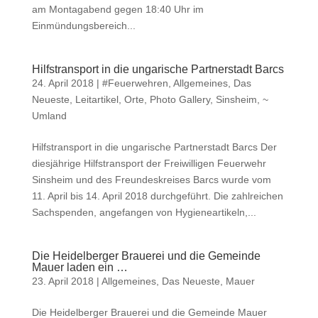
am Montagabend gegen 18:40 Uhr im
Einmündungsbereich...
Hilfstransport in die ungarische Partnerstadt Barcs
24. April 2018
|
#Feuerwehren
,
Allgemeines
,
Das
Neueste
,
Leitartikel
,
Orte
,
Photo Gallery
,
Sinsheim
,
~
Umland
Hilfstransport in die ungarische Partnerstadt Barcs Der
diesjährige Hilfstransport der Freiwilligen Feuerwehr
Sinsheim und des Freundeskreises Barcs wurde vom
11. April bis 14. April 2018 durchgeführt. Die zahlreichen
Sachspenden, angefangen von Hygieneartikeln,...
Die Heidelberger Brauerei und die Gemeinde
Mauer laden ein …
23. April 2018
|
Allgemeines
,
Das Neueste
,
Mauer
Die Heidelberger Brauerei und die Gemeinde Mauer