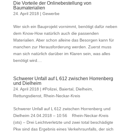
Die Vorteile der Onlinebestellung von
Baumaterialien
24. April 2018
|
Gewerbe
Wer sich ein Bauprojekt vornimmt, benötigt dafür neben
dem Know-How natürlich auch die passenden
Materialien. Aber schon alleine das Besorgen kann für
manchen zur Herausforderung werden. Zuerst muss
man sich natürlich darüber im Klaren sein, was alles
benötigt wird....
Schwerer Unfall auf L 612 zwischen Horrenberg
und Dielheim
24. April 2018
|
#Polizei
,
Baiertal
,
Dielheim
,
Rettungsdienst
,
Rhein-Neckar-Kreis
Schwerer Unfall auf L 612 zwischen Horrenberg und
Dielheim 24.04.2018 – 10:56 Rhein-Neckar-Kreis
(ots) – Drei Leichtverletzte und zwei total beschädigte
Pkw sind das Ergebnis eines Verkehrsunfalls, der sich