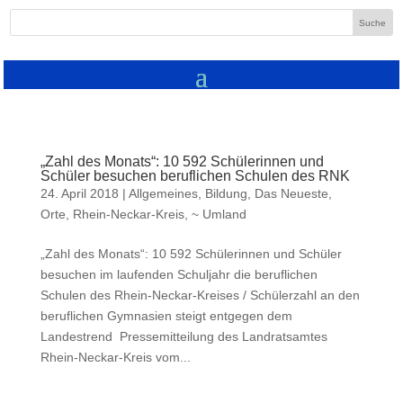
„Zahl des Monats“: 10 592 Schülerinnen und
Schüler besuchen beruflichen Schulen des RNK
24. April 2018
|
Allgemeines
,
Bildung
,
Das Neueste
,
Orte
,
Rhein-Neckar-Kreis
,
~ Umland
„Zahl des Monats“: 10 592 Schülerinnen und Schüler
besuchen im laufenden Schuljahr die beruflichen
Schulen des Rhein-Neckar-Kreises / Schülerzahl an den
beruflichen Gymnasien steigt entgegen dem
Landestrend Pressemitteilung des Landratsamtes
Rhein-Neckar-Kreis vom...