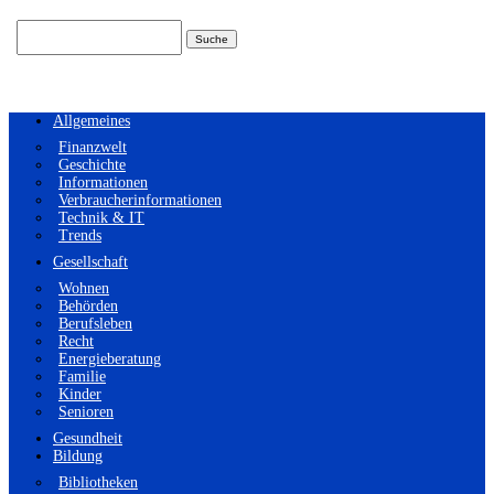
Suchen
nach:
Allgemeines
Finanzwelt
Geschichte
Informationen
Verbraucherinformationen
Technik & IT
Trends
Gesellschaft
Wohnen
Behörden
Berufsleben
Recht
Energieberatung
Familie
Kinder
Senioren
Gesundheit
Bildung
Bibliotheken