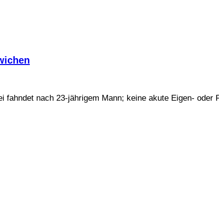
twichen
izei fahndet nach 23-jährigem Mann; keine akute Eigen- oder