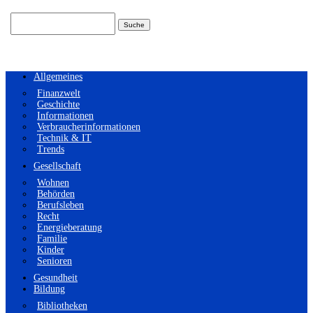
Suchen
nach:
Allgemeines
Finanzwelt
Geschichte
Informationen
Verbraucherinformationen
Technik & IT
Trends
Gesellschaft
Wohnen
Behörden
Berufsleben
Recht
Energieberatung
Familie
Kinder
Senioren
Gesundheit
Bildung
Bibliotheken