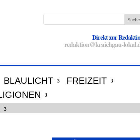
Direkt zur Redakti
redaktion@kraichgau-lokal.
BLAULICHT
FREIZEIT
LIGIONEN
E