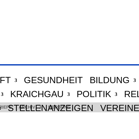
FT
GESUNDHEIT
BILDUNG
KRAICHGAU
POLITIK
RE
STELLENANZEIGEN
VEREIN
RIEFE
ARCHIV
WERBUNG