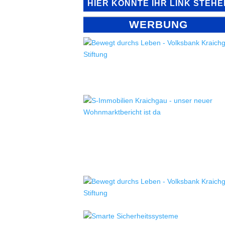
HIER KÖNNTE IHR LINK STEHE
WERBUNG