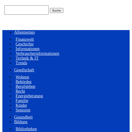
Suchen
nach:
Allgemeines
Finanzwelt
Geschichte
Informationen
Verbraucherinformationen
Technik & IT
Trends
Gesellschaft
Wohnen
Behörden
Berufsleben
Recht
Energieberatung
Familie
Kinder
Senioren
Gesundheit
Bildung
Bibliotheken