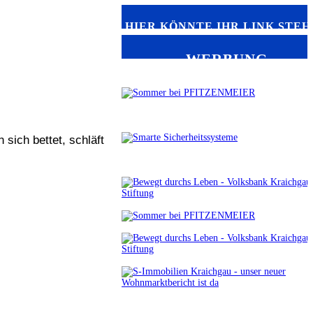
HIER KÖNNTE IHR LINK STEH
WERBUNG
sich bettet, schläft