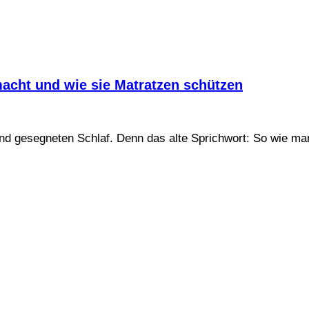
acht und wie sie Matratzen schützen
nd gesegneten Schlaf. Denn das alte Sprichwort: So wie man 