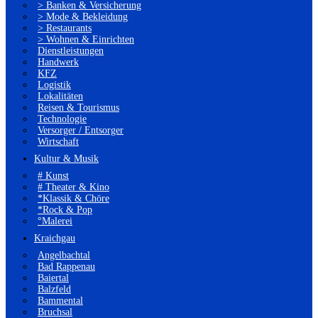
> Banken & Versicherung
> Mode & Bekleidung
> Restaurants
> Wohnen & Einrichten
Dienstleistungen
Handwerk
KFZ
Logistik
Lokalitäten
Reisen & Tourismus
Technologie
Versorger / Entsorger
Wirtschaft
Kultur & Musik
# Kunst
# Theater & Kino
*Klassik & Chöre
*Rock & Pop
°Malerei
Kraichgau
Angelbachtal
Bad Rappenau
Baiertal
Balzfeld
Bammental
Bruchsal