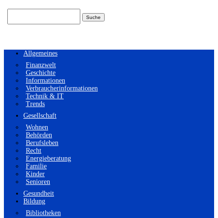
Suchen
nach:
Allgemeines
Finanzwelt
Geschichte
Informationen
Verbraucherinformationen
Technik & IT
Trends
Gesellschaft
Wohnen
Behörden
Berufsleben
Recht
Energieberatung
Familie
Kinder
Senioren
Gesundheit
Bildung
Bibliotheken