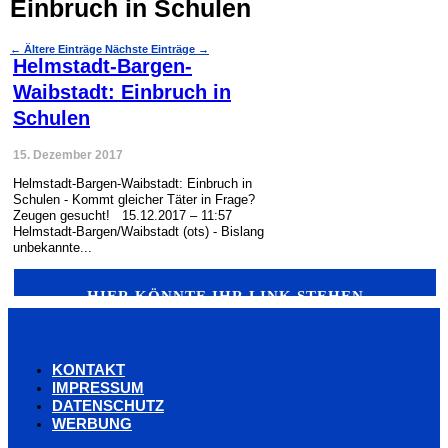
Einbruch in Schulen
←
Ältere Einträge
Nächste Einträge
→
Helmstadt-Bargen-
Waibstadt: Einbruch in
Schulen
15. Dezember 2017
Helmstadt-Bargen-Waibstadt: Einbruch in
Schulen - Kommt gleicher Täter in Frage?
Zeugen gesucht! 15.12.2017 – 11:57
Helmstadt-Bargen/Waibstadt (ots) - Bislang
unbekannte...
HIER KÖNNTE IHR LINK STEHEN
KONTAKT
IMPRESSUM
DATENSCHUTZ
WERBUNG