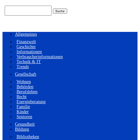
Suchen
nach:
Allgemeines
Finanzwelt
Geschichte
Informationen
Verbraucherinformationen
Technik & IT
Trends
Gesellschaft
Wohnen
Behörden
Berufsleben
Recht
Energieberatung
Familie
Kinder
Senioren
Gesundheit
Bildung
Bibliotheken