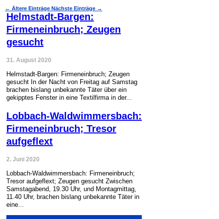
←
Ältere Einträge
Nächste Einträge
→
Helmstadt-Bargen:
Firmeneinbruch; Zeugen
gesucht
31. August 2020
Helmstadt-Bargen: Firmeneinbruch; Zeugen
gesucht In der Nacht von Freitag auf Samstag
brachen bislang unbekannte Täter über ein
gekipptes Fenster in eine Textilfirma in der...
Lobbach-Waldwimmersbach:
Firmeneinbruch; Tresor
aufgeflext
2. Juni 2020
Lobbach-Waldwimmersbach: Firmeneinbruch;
Tresor aufgeflext; Zeugen gesucht Zwischen
Samstagabend, 19.30 Uhr, und Montagmittag,
11.40 Uhr, brachen bislang unbekannte Täter in
eine...