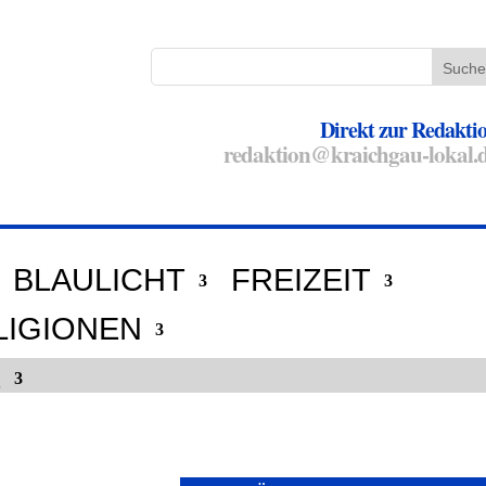
Direkt zur Redakti
redaktion@kraichgau-lokal.
BLAULICHT
FREIZEIT
LIGIONEN
E