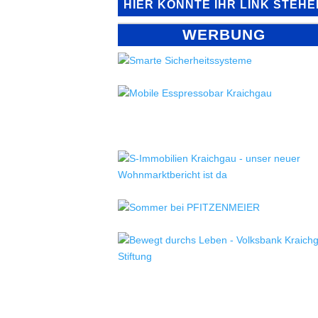
HIER KÖNNTE IHR LINK STEHE
WERBUNG