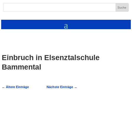
Einbruch in Elsenztalschule
Bammental
←
Ältere Einträge
Nächste Einträge
→
Bammental: Einbruch in Elsenztalschule;