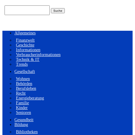
Suchen
nach:
Allgemeines
Finanzwelt
Geschichte
Informationen
Verbraucherinformationen
Technik & IT
Trends
Gesellschaft
Wohnen
Behörden
Berufsleben
Recht
Energieberatung
Familie
Kinder
Senioren
Gesundheit
Bildung
Bibliotheken