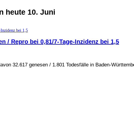
n heute 10. Juni
n / Repro bei 0,81/7-Tage-Inzidenz bei 1,5
/davon 32.617 genesen / 1.801 Todesfälle in Baden-Württemb