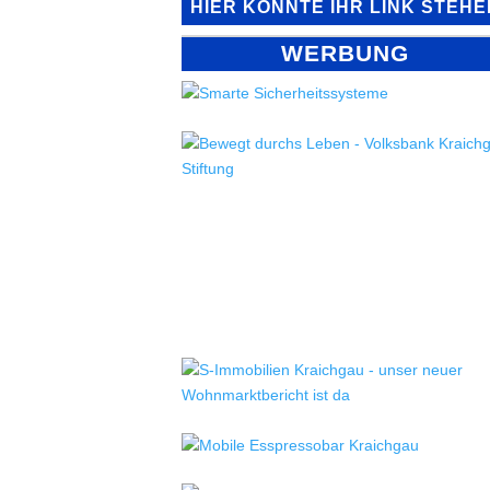
HIER KÖNNTE IHR LINK STEHE
WERBUNG