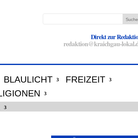
Direkt zur Redakti
redaktion@kraichgau-lokal.
BLAULICHT
FREIZEIT
LIGIONEN
E