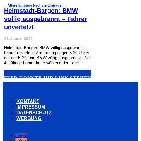
←
Ältere Einträge
Nächste Einträge
→
Helmstadt-Bargen: BMW
völlig ausgebrannt – Fahrer
unverletzt
17. Januar 2020
Helmstadt-Bargen: BMW völlig ausgebrannt -
Fahrer unverletzt Am Freitag gegen 5.20 Uhr ist
auf der B 292 ein BMW völlig ausgebrannt. Der
49-jährige Fahrer hatte während der Fahrt...
HIER KÖNNTE IHR LINK STEHEN
KONTAKT
IMPRESSUM
DATENSCHUTZ
WERBUNG
Folgen
Folgen