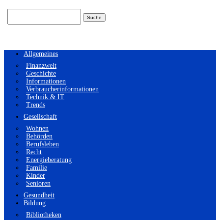
Suchen
nach:
Allgemeines
Finanzwelt
Geschichte
Informationen
Verbraucherinformationen
Technik & IT
Trends
Gesellschaft
Wohnen
Behörden
Berufsleben
Recht
Energieberatung
Familie
Kinder
Senioren
Gesundheit
Bildung
Bibliotheken