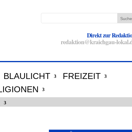
Direkt zur Redakti
redaktion@kraichgau-lokal.
BLAULICHT
FREIZEIT
LIGIONEN
E