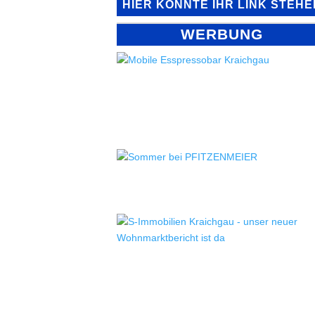
HIER KÖNNTE IHR LINK STEHE
WERBUNG