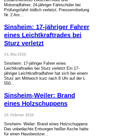
Motorradfahrer; 24-jähriger Fahrschüler bei
Prüfungsfahrt tödlich verletzt; Pressemitteilung
Nr. 2 Am...
Sinsheim: 17-jähriger Fahrer
eines Leichtkraftrades bei
Sturz verletzt
14. Mai 2020
Sinsheim: 17-jähriger Fahrer eines
Leichtkraftrades bei Sturz verletzt Ein 17-
jähriger Leichtkraftradfahrer hat sich bei einem
Sturz am Mittwoch kurz nach 8 Uhr auf der L
550...
Sinsheim-Weiler: Brand
eines Holzschuppens
20. Februar 2020
Sinsheim- Weiler: Brand eines Holzschuppens
Das unbedachte Entsorgen heißer Asche hatte
für einen Hausbesitzer...