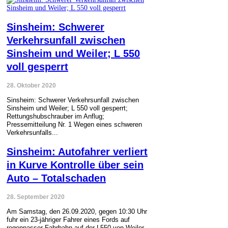
Sinsheim: Schwerer
Verkehrsunfall zwischen
Sinsheim und Weiler; L 550
voll gesperrt
28. Oktober 2020
Sinsheim: Schwerer Verkehrsunfall zwischen
Sinsheim und Weiler; L 550 voll gesperrt;
Rettungshubschrauber im Anflug;
Pressemitteilung Nr. 1 Wegen eines schweren
Verkehrsunfalls...
Sinsheim: Autofahrer verliert
in Kurve Kontrolle über sein
Auto – Totalschaden
28. September 2020
Am Samstag, den 26.09.2020, gegen 10:30 Uhr
fuhr ein 23-jähriger Fahrer eines Fords auf
regennasser Fahrbahn auf der L550 von Weiler