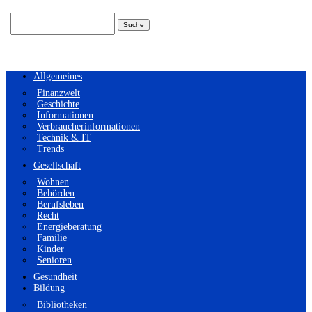
Suchen
nach:
Allgemeines
Finanzwelt
Geschichte
Informationen
Verbraucherinformationen
Technik & IT
Trends
Gesellschaft
Wohnen
Behörden
Berufsleben
Recht
Energieberatung
Familie
Kinder
Senioren
Gesundheit
Bildung
Bibliotheken