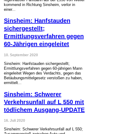
kommend in Richtung Sinsheim, verlor in
einer...
Sinsheim: Hanfstauden
sichergestellt;
Ermittlungsverfahren gegen
60-Jährigen eingeleitet
10. September 2020
Sinsheim: Hanfstauden sichergestellt;
Ermittlungsverfahren gegen 60-jährigen Mann
eingeleitet Wegen des Verdachts, gegen das
Betäubungsmittelgesetz verstoßen zu haben,
ermittelt...
Sinsheim: Schwerer
Verkehrsunfall auf L 550 mit
tödlichem Ausgang-UPDATE
16. Juli 2020
Sinsheim: Schwerer Verkehrsunfall auf L 550;
Zusammenstoß zwischen Auto und