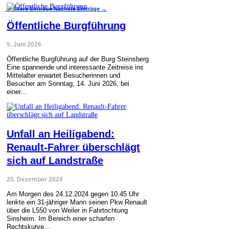
←
Ältere Einträge
Nächste Einträge
→
Öffentliche Burgführung
5. Juni 2026
Öffentliche Burgführung auf der Burg Steinsberg
Eine spannende und interessante Zeitreise ins
Mittelalter erwartet Besucherinnen und
Besucher am Sonntag, 14. Juni 2026, bei
einer...
Unfall an Heiligabend:
Renault-Fahrer überschlägt
sich auf Landstraße
25. Dezember 2024
Am Morgen des 24.12.2024 gegen 10.45 Uhr
lenkte ein 31-jähriger Mann seinen Pkw Renault
über die L550 von Weiler in Fahrtrichtung
Sinsheim. Im Bereich einer scharfen
Rechtskurve...