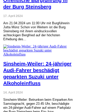
Öffentliche Burgführung in
der Burg Steinsberg
17. April 2024
Am 21.04.2024 um 11:00 Uhr mit Burgführerin
Jutta Münz Schon von Weitem ist die Burg
Steinsberg mit ihrem eindrucksvollen
achteckigen Bergfried auf der höchsten
Erhebung des...
Sinsheim-Weiler: 24-jähriger
Audi-Fahrer beschädigt
geparkten Suzuki unter
Alkoholeinfluss
14. April 2024
Sinsheim-Weiler: Betrunken beim Einparken Am
Samstagnacht, gegen 23.45 Uhr, beschädigte
ein 24-jähriger Audi-Fahrer auf einem Parkplatz
der Burg Steinsberg beim Ein- bzw....