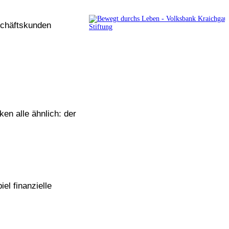
schäftskunden
en alle ähnlich: der
el finanzielle