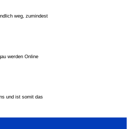
endlich weg, zumindest
hgau werden Online
ins und ist somit das