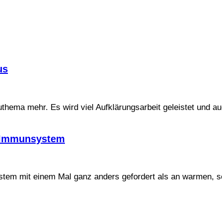
us
uthema mehr. Es wird viel Aufklärungsarbeit geleistet und a
r Immunsystem
ystem mit einem Mal ganz anders gefordert als an warmen,