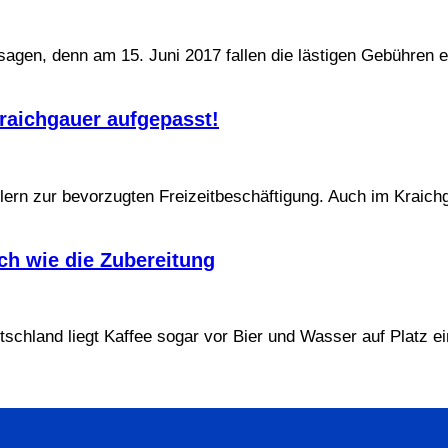
sagen, denn am 15. Juni 2017 fallen die lästigen Gebühren 
raichgauer aufgepasst!
elern zur bevorzugten Freizeitbeschäftigung. Auch im Kraic
ich wie die Zubereitung
utschland liegt Kaffee sogar vor Bier und Wasser auf Platz e