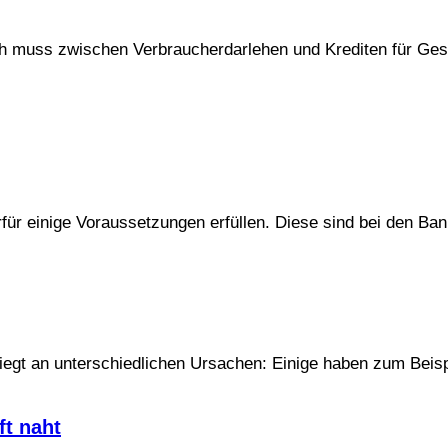
lich muss zwischen Verbraucherdarlehen und Krediten für Ge
ür einige Voraussetzungen erfüllen. Diese sind bei den Bank
egt an unterschiedlichen Ursachen: Einige haben zum Beispi
t naht