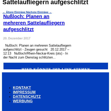
Sattelaufliegern aufgeschlitzt
←
Ältere Einträge
Nächste Einträge
→
Nußloch: Planen an
mehreren Sattelaufliegern
aufgeschlitzt
20. Dezember 2017
Nußloch: Planen an mehreren Sattelaufliegern
aufgeschlitzt - Zeugen gesucht 20.12.2017 –
12:13 Nußloch/Rhein-Neckar-Kreis (ots) - In
der Nacht zum Dienstag schlitzten...
HIER KÖNNTE IHR LINK STEHEN
KONTAKT
IMPRESSUM
DATENSCHUTZ
WERBUNG