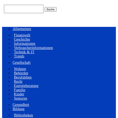
Suchen
nach:
Allgemeines
Finanzwelt
Geschichte
Informationen
Verbraucherinformationen
Technik & IT
Trends
Gesellschaft
Wohnen
Behörden
Berufsleben
Recht
Energieberatung
Familie
Kinder
Senioren
Gesundheit
Bildung
Bibliotheken